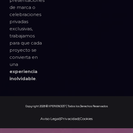
presentaciones
de marca o
celebraciones
privadas
exclusivas,
trabajamos
para que cada
proyecto se
convierta en
una
experiencia
inolvidable
.
Copyright 2026 © XPERIENCE37 | Todos los Derechos Reservados
Aviso Legal
|
Privacidad
|
Cookies