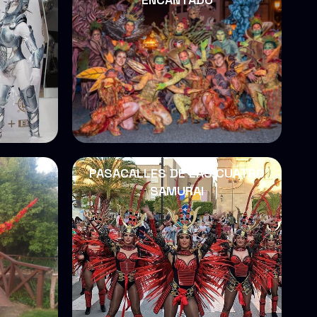
PASACALLES DE LAS CUATRO
SAMURAI