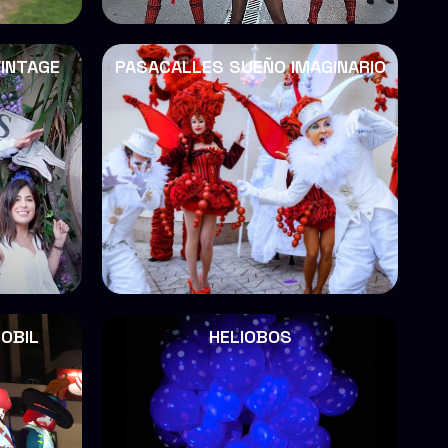
INTAGE
PASACALLES SUEÑO IMAGINARIO
OBIL
HELIOBOS