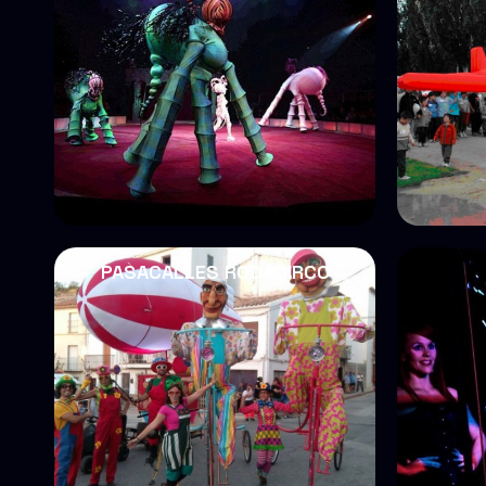
PASACALLES RODACIRCO