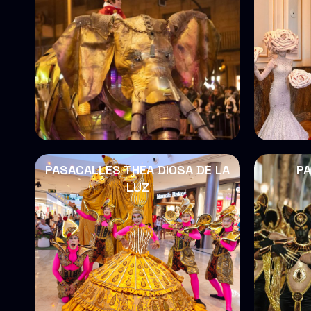
PASACALLES THEA DIOSA DE LA
PA
LUZ