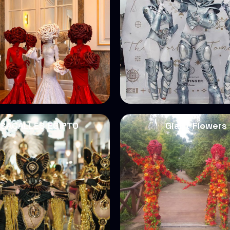
SACALLES EGIPTO
Giant Flowers