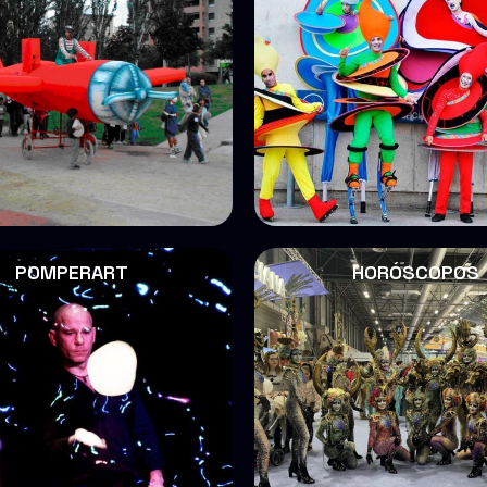
POMPERART
HORÓSCOPOS