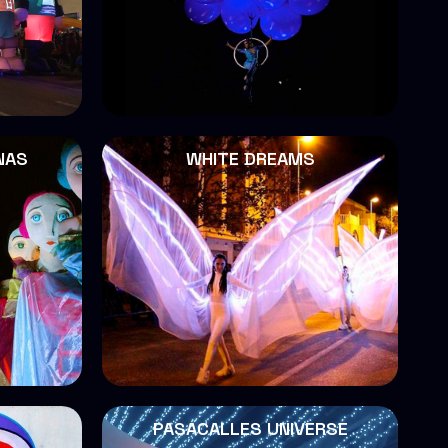
NAS
WHITE DREAMS
PASACALLES UNIVERSE