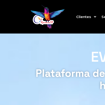
Clientes
S
E
Plataforma de
h