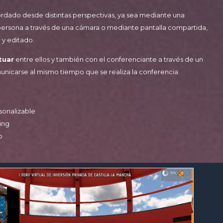
rdado desde distintas perspectivas, ya sea mediante una
persona a través de una cámara o mediante pantalla compartida,
 y editado.
tuar
entre ellos y también con el conferenciante a través de un
nicarse al mismo tiempo que se realiza la conferencia.
sonalizable
ing
o