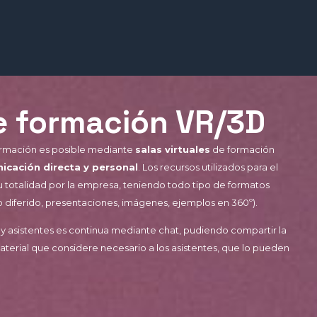
e formación VR/3D
formación es posible mediante
salas virtuales
de formación
icación directa y personal
. Los recursos utilizados para el
u totalidad por la empresa, teniendo todo tipo de formatos
o diferido, presentaciones, imágenes, ejemplos en 360º).
 y asistentes es continua mediante chat, pudiendo compartir la
erial que considere necesario a los asistentes, que lo pueden