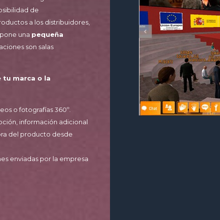
sibilidad de
ductos a los distribuidores,
supone una
pequeña
aciones son salas
 tu marca o la
os o fotografías 360º.
ión, información adicional
pra del producto desde
ones enviadas por la empresa