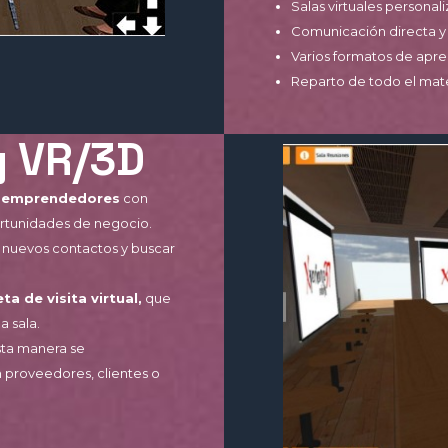
Salas virtuales personal
Comunicación directa y
Varios formatos de apre
Reparto de todo el mate
g VR/3D
/o emprendedores
con
rtunidades de negocio.
r nuevos contactos y buscar
eta de visita virtual,
que
 sala.
sta manera se
 proveedores, clientes o