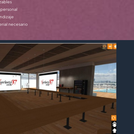
izables
 personal
ndizaje
rial necesario