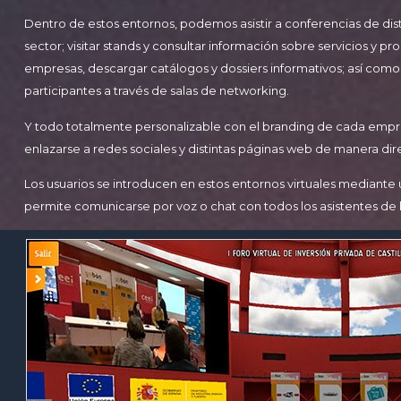
Dentro de estos entornos, podemos asistir a conferencias de dist
sector; visitar stands y consultar información sobre servicios y p
empresas, descargar catálogos y dossiers informativos; así como 
participantes a través de salas de networking.
Y todo totalmente personalizable con el branding de cada emp
enlazarse a redes sociales y distintas páginas web de manera dir
Los usuarios se introducen en estos entornos virtuales mediante u
permite comunicarse por voz o chat con todos los asistentes de la