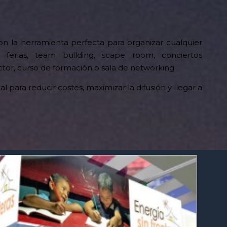
on la herramienta perfecta para organizar cualquier
, ferias, team building, scape room, conciertos
tor, curso de formación o sala de networking
para reducir costes, maximizar la difusión y llegar a