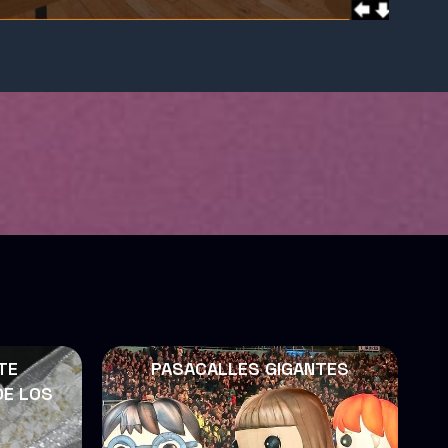
TE
PASACALLES GIGANTES
DE LOS