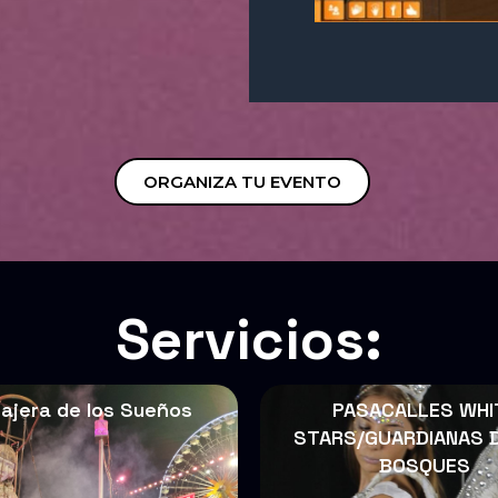
ORGANIZA TU EVENTO
Servicios:
iajera de los Sueños
PASACALLES WHI
STARS/GUARDIANAS 
BOSQUES