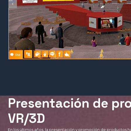
Presentación de pr
VR/3D
En los últimos años, la presentación y promoción de productos ha