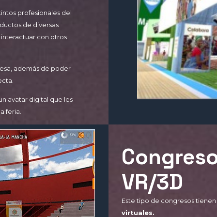
intos profesionales del
roductos de diversas
interactuar con otros
resa, además de poder
ecta.
n avatar digital que les
 feria.
Congreso
VR/3D
Este tipo de congresos tienen 
virtuales.