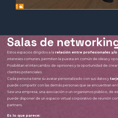
Salas de networkin
Estos espacios dirigidos a la
relación entre profesionales y
intereses comunes, permiten la puesta en común de ideas y opo
Posibilitan el intercambio de opiniones y la oportunidad de crea
clientes potenciales.
Cada persona tiene su avatar personalizado con sus datos y
tarj
puede compartir con las demás personas que se encuentran en la
Sea una empresa, una asociación o un organismos público, de e
puede disponer de un espacio virtual corporativo de reunión con
partners.
Es lo que parece: