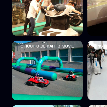
CIRCUITO DE KARTS MÓVIL
PIST