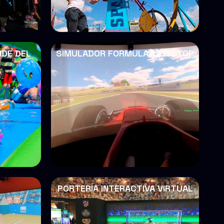
NDE DEL
SIMULADOR FORMULA 1 PITSTOP
PORTERÍA INTERACTIVA VIRTUAL