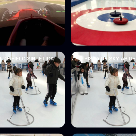
A DE HIELO SINTÉTICA
PISTA DE SKY ARTIF