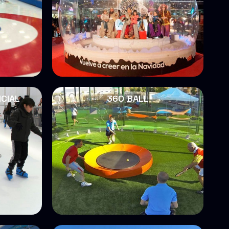
ICIAL
360 BALL