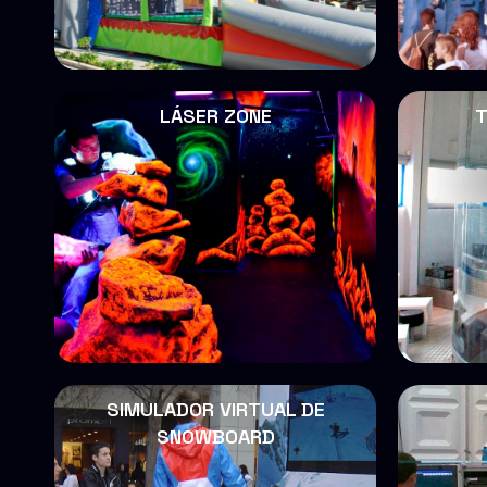
LÁSER ZONE
T
SIMULADOR VIRTUAL DE
SNOWBOARD