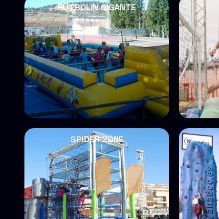
FÚTBOLIN GIGANTE
SPIDER ZONE