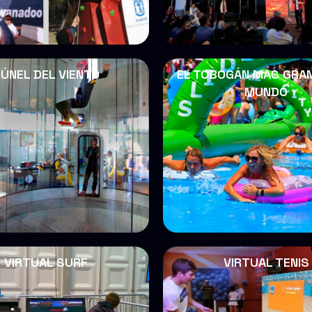
ÚNEL DEL VIENTO
EL TOBOGÁN MAS GRA
MUNDO
VIRTUAL SURF
VIRTUAL TENIS