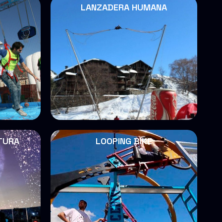
LANZADERA HUMANA
TURA
LOOPING BIKE