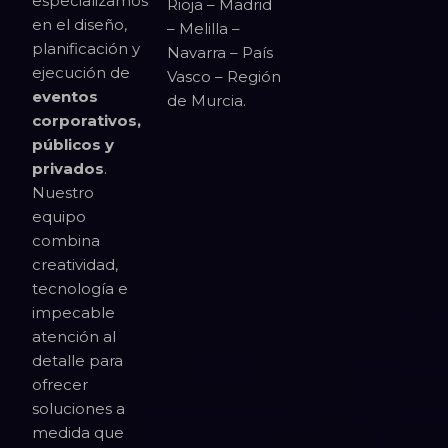
especializamos
Rioja – Madrid
en el diseño,
– Melilla –
planificación y
Navarra – País
ejecución de
Vasco – Región
eventos
de Murcia.
corporativos,
públicos y
privados
.
Nuestro
equipo
combina
creatividad,
tecnología e
impecable
atención al
detalle para
ofrecer
soluciones a
medida que